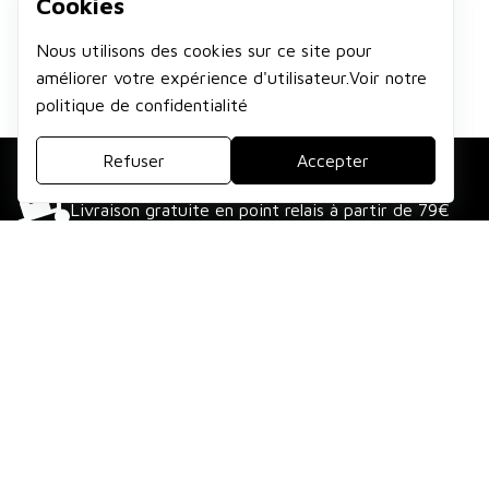
Cookies
Nous utilisons des cookies sur ce site pour
améliorer votre expérience d'utilisateur.Voir notre
politique de confidentialité
Refuser
Accepter
LIVRAISON GRATUITE
Livraison gratuite en point relais à partir de 79€
QUALITÉ PREMIUM
Sélection des meilleurs produits textiles
PAIEMENT SÉCURISÉ
Moyens de paiement sécurisés